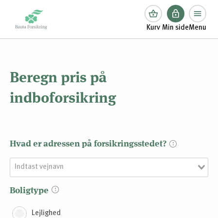
Kurv
Min side
Menu
Beregn pris på
indboforsikring
Hvad er adressen på forsikringsstedet?
Boligtype
Lejlighed