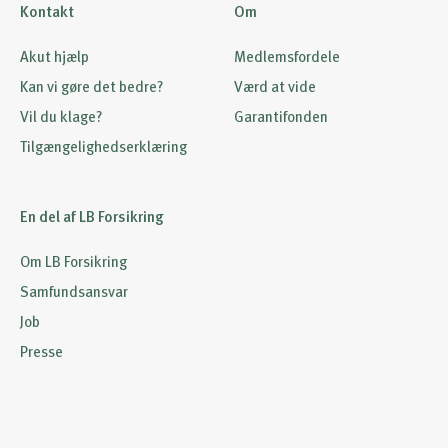
Kontakt
Om
Akut hjælp
Medlemsfordele
Kan vi gøre det bedre?
Værd at vide
Vil du klage?
Garantifonden
Tilgængelighedserklæring
En del af LB Forsikring
Om LB Forsikring
Samfundsansvar
Job
Presse