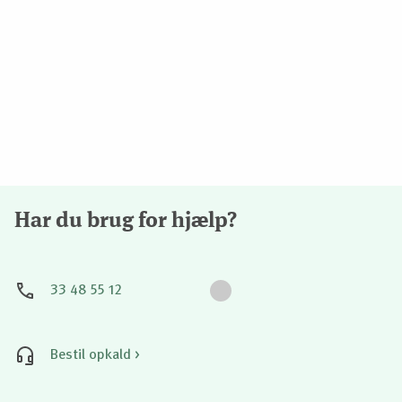
Har du brug for hjælp?
33 48 55 12
Bestil opkald >