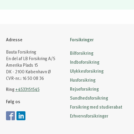
Adresse
Forsikringer
Bauta Forsikring
Bilforsikring
En del af LB Forsikring A/S
Indboforsikring
Amerika Plads 15
Ulykkesforsikring
DK - 2100 København Ø
CVR-nr.: 16 50 08 36
Husforsikring
Rejseforsikring
Ring
+4533151545
Sundhedsforsikring
Følg os
Forsikring med studierabat
Erhvervsforsikringer