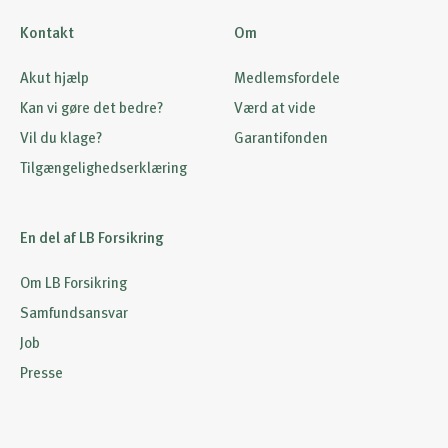
Kontakt
Om
Akut hjælp
Medlemsfordele
Kan vi gøre det bedre?
Værd at vide
Vil du klage?
Garantifonden
Tilgængelighedserklæring
En del af LB Forsikring
Om LB Forsikring
Samfundsansvar
Job
Presse