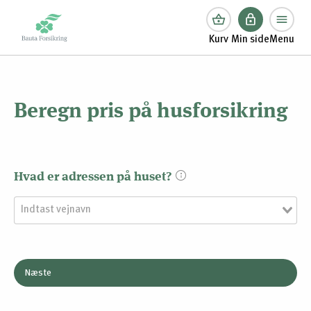
Kurv
Min side
Menu
Beregn pris på husforsikring
Hvad er adressen på huset?
Næste