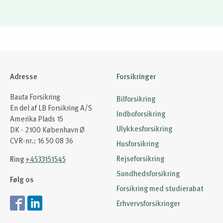
Adresse
Forsikringer
Bauta Forsikring
Bilforsikring
En del af LB Forsikring A/S
Indboforsikring
Amerika Plads 15
Ulykkesforsikring
DK - 2100 København Ø
CVR-nr.: 16 50 08 36
Husforsikring
Rejseforsikring
Ring
+4533151545
Sundhedsforsikring
Følg os
Forsikring med studierabat
Erhvervsforsikringer