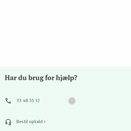
Har du brug for hjælp?
33 48 55 12
Bestil opkald >